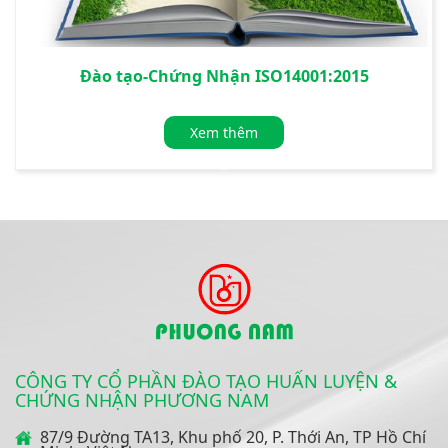
Đào tạo-Chứng Nhận ISO14001:2015
Xem thêm
»
CÔNG TY CỔ PHẦN ĐÀO TẠO HUẤN LUYỆN &
CHỨNG NHẬN PHƯƠNG NAM
87/9 Đường TA13, Khu phố 20, P. Thới An, TP Hồ Chí