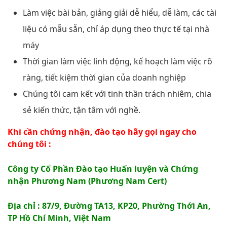
Làm việc bài bản, giảng giải dễ hiểu, dễ làm, các tài
liệu có mẫu sẵn, chỉ áp dụng theo thực tế tại nhà
máy
Thời gian làm việc linh động, kế hoạch làm việc rõ
ràng, tiết kiệm thời gian của doanh nghiệp
Chúng tôi cam kết với tinh thần trách nhiêm, chia
sẻ kiến thức, tận tâm với nghề.
Khi cần chứng nhận, đào tạo hãy gọi ngay cho
chúng tôi :
Công ty Cổ Phần Đào tạo Huấn luyện và Chứng
nhận Phương Nam (Phương Nam Cert)
Địa chỉ : 87/9, Đường TA13, KP20, Phường Thới An,
TP Hồ Chí Minh, Việt Nam