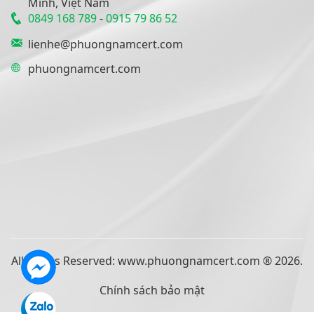
Minh, Việt Nam
0849 168 789
-
0915 79 86 52
lienhe@phuongnamcert.com
phuongnamcert.com
All Rights Reserved: www.phuongnamcert.com ® 2026.
Chính sách bảo mật