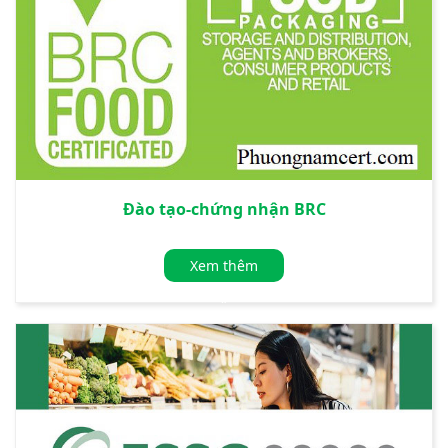
Đào tạo-chứng nhận BRC
Xem thêm
»