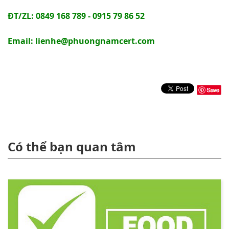
ĐT/ZL: 0849 168 789 - 0915 79 86 52
Email: lienhe@phuongnamcert.com
Có thể bạn quan tâm