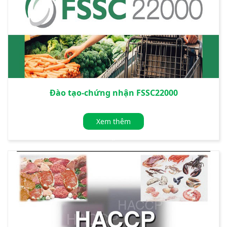
Đào tạo-chứng nhận FSSC22000
Xem thêm
»