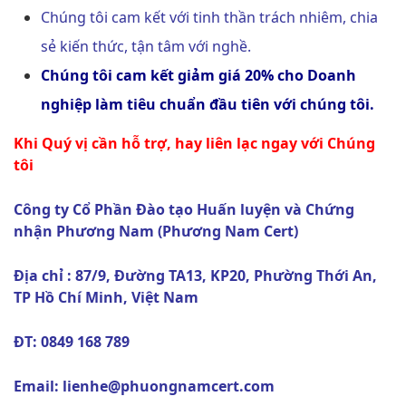
Chúng tôi cam kết với tinh thần trách nhiêm, chia
sẻ kiến thức, tận tâm với nghề.
Chúng tôi cam kết giảm giá 20% cho Doanh
nghiệp làm tiêu chuẩn đầu tiên với chúng tôi.
Khi Quý vị cần hỗ trợ, hay liên lạc ngay với Chúng
tôi
Công ty Cổ Phần Đào tạo Huấn luyện và Chứng
nhận Phương Nam (Phương Nam Cert)
Địa chỉ : 87/9, Đường TA13, KP20, Phường Thới An,
TP Hồ Chí Minh, Việt Nam
ĐT: 0849 168 789
Email: lienhe@phuongnamcert.com