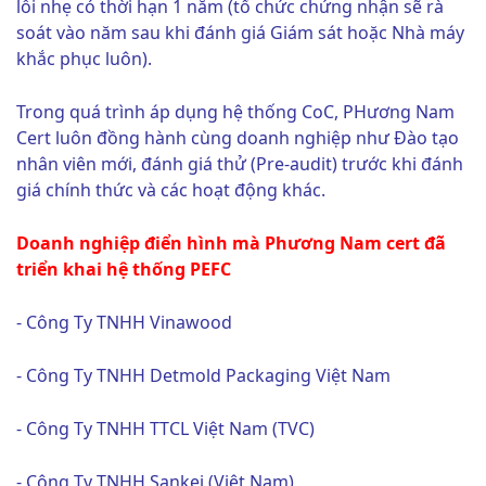
lỗi nhẹ có thời hạn 1 năm (tổ chức chứng nhận sẽ rà
soát vào năm sau khi đánh giá Giám sát hoặc Nhà máy
khắc phục luôn).
Trong quá trình áp dụng hệ thống CoC, PHương Nam
Cert luôn đồng hành cùng doanh nghiệp như Đào tạo
nhân viên mới, đánh giá thử (Pre-audit) trước khi đánh
giá chính thức và các hoạt động khác.
Doanh nghiệp điển hình mà Phương Nam cert đã
triển khai hệ thống PEFC
- Công Ty TNHH Vinawood
- Công Ty TNHH Detmold Packaging Việt Nam
- Công Ty TNHH TTCL Việt Nam (TVC)
- Công Ty TNHH Sankei (Việt Nam)