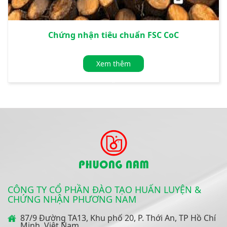
Chứng nhận tiêu chuẩn FSC CoC
Xem thêm
»
CÔNG TY CỔ PHẦN ĐÀO TẠO HUẤN LUYỆN &
CHỨNG NHẬN PHƯƠNG NAM
87/9 Đường TA13, Khu phố 20, P. Thới An, TP Hồ Chí
Minh, Việt Nam