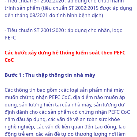
- Tiêu chuẩn ST 2002:2020 : áp dụng cho chuỗi hành
trình sản phẩm (tiêu chuẩn ST 2002:2015 được áp dụng
đến tháng 08/2021 do tình hình bệnh dịch)
- Tiêu chuẩn ST 2001:2020 : áp dụng cho nhãn, logo
PEFC
Các bước xây dựng hệ thống kiểm soát theo PEFC
CoC
Bước 1 : Thu thập thông tin nhà máy
Các thông tin bao gồm : các loại sản phẩm nhà máy
muốn chứng nhận PEFC CoC, địa điểm nào muốn áp
dụng, sản lượng hiện tại của nhà máy, sản lượng dự
định dành cho các sản phẩm có chứng nhận PEFC CoC
năm đầu áp dụng, các vấn đề về an toàn sức khỏe
nghề nghiệp, các vấn đề liên quan đến Lao động, lao
động trẻ em, các vấn đề tự do thương lượng nơi làm