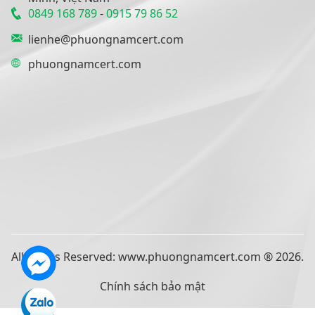
0849 168 789
-
0915 79 86 52
lienhe@phuongnamcert.com
phuongnamcert.com
All Rights Reserved: www.phuongnamcert.com ® 2026.
Chính sách bảo mật